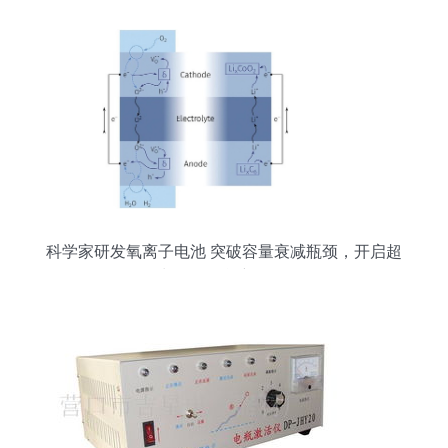
科学家研发氧离子电池 突破容量衰减瓶颈，开启超
长寿命储能新纪元