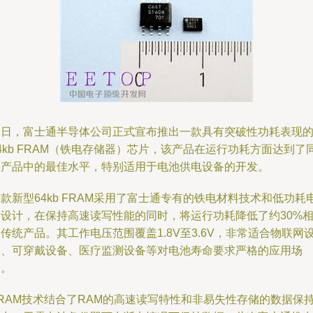
近日，富士通半导体公司正式宣布推出一款具有突破性功耗表现
4kb FRAM（铁电存储器）芯片，该产品在运行功耗方面达到了
类产品中的最佳水平，特别适用于电池供电设备的开发。
款新型64kb FRAM采用了富士通专有的铁电材料技术和低功耗
路设计，在保持高速读写性能的同时，将运行功耗降低了约30%
传统产品。其工作电压范围覆盖1.8V至3.6V，非常适合物联网
备、可穿戴设备、医疗监测设备等对电池寿命要求严格的应用场
景。
FRAM技术结合了RAM的高速读写特性和非易失性存储的数据保