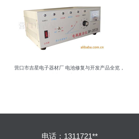
营口市吉星电子器材厂 电池修复与开发产品全览，
助力能源高效利用
电话：1311721**