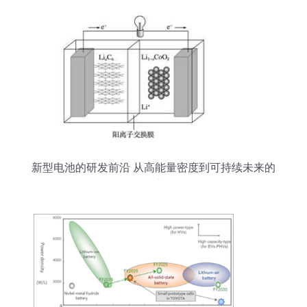
新型电池的研发前沿 从高能量密度到可持续未来的
探索