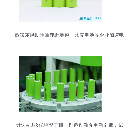
政策东风助推新能源赛道，比克电池等企业加速电
池技术革新
开迈斯获8亿增资扩股，打造创新充电新引擎，赋
能电池开发新未来