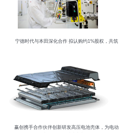
宁德时代与本田深化合作 拟认购约1%股权，共筑
电池技术新未来
赢创携手合作伙伴创新研发高压电池壳体，为电动