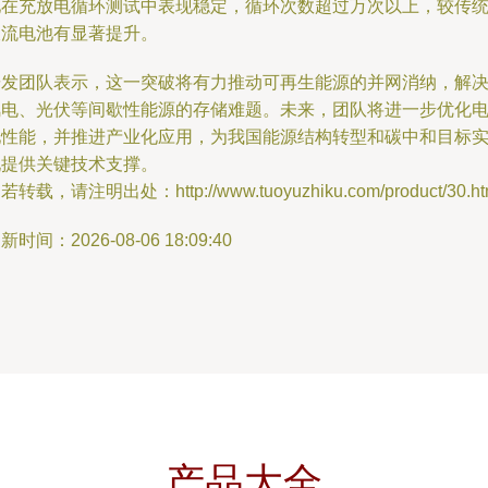
池在充放电循环测试中表现稳定，循环次数超过万次以上，较传
液流电池有显著提升。
研发团队表示，这一突破将有力推动可再生能源的并网消纳，解
风电、光伏等间歇性能源的存储难题。未来，团队将进一步优化
池性能，并推进产业化应用，为我国能源结构转型和碳中和目标
现提供关键技术支撑。
若转载，请注明出处：http://www.tuoyuzhiku.com/product/30.ht
新时间：2026-08-06 18:09:40
产品大全