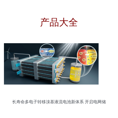
产品大全
长寿命多电子转移溴基液流电池新体系 开启电网储
能新纪元