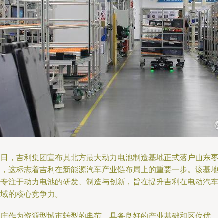
近日，吉利集团宣布其北方最大动力电池制造基地正式落户山东
庄，这标志着吉利在新能源汽车产业链布局上的重要一步。该基
将专注于动力电池的研发、制造与创新，旨在提升吉利在电动汽
领域的核心竞争力。
枣庄作为资源型城市转型的典范，具备良好的产业基础和区位优