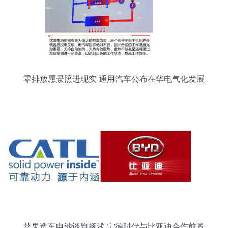
零排放愿景照进现实 通用汽车公布在华电气化发展
路径与电池开发战略
苹果造车电池谈判搁浅 宁德时代与比亚迪合作前景