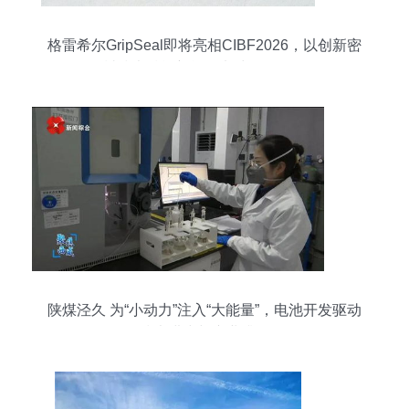
格雷希尔GripSeal即将亮相CIBF2026，以创新密
封技术赋能新能源电池绿色开发
陕煤泾久 为“小动力”注入“大能量”，电池开发驱动
技术进步与产业升级