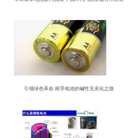
不明
引领绿色革命 南孚电池的碱性无汞化之路