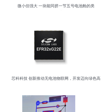
微小但强大 一块能同挤一节五号电池舱的类
Arduino 主板
芯科科技 创新推动无电池物联网，开发迈向绿色高
效时代